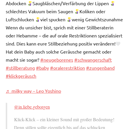
Abdocken
Saugbläschen/Verfärbung der Lippen
schlechtes Vakuum beim Saugen
Koliken oder
Luftschlucken
viel spucken
wenig Gewichtszunahme
Wenn du unsicher bist, sprich mit einer Stillberaterin
oder Hebamme – die auf orale Restriktionen spezialisiert
sind. Dies kann eure Stillbeziehung positiv verändern!
Hat dein Baby auch solche Geräusche gemacht oder
macht sie sogar?
#neugeborenes
#schwangerschaft
#stillberatung
#baby
#oralerestriktion
#zungenband
#klickgeräusch
♬ milky way – Leo Yoshino
@in.liebe.geborgen
Klick-Klick – ein kleiner Sound mit großer Bedeutung!
Denn stillen sollte eigentlich bis auf das schlucken