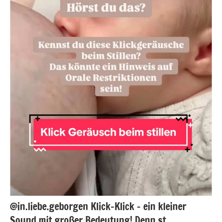
@in.liebe.geborgen Klick-Klick – ein kleiner
Sound mit großer Bedeutung! Denn st…