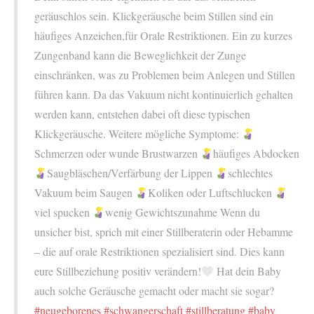
geräuschlos sein. Klickgeräusche beim Stillen sind ein
häufiges Anzeichen,für Orale Restriktionen. Ein zu kurzes
Zungenband kann die Beweglichkeit der Zunge
einschränken, was zu Problemen beim Anlegen und Stillen
führen kann. Da das Vakuum nicht kontinuierlich gehalten
werden kann, entstehen dabei oft diese typischen
Klickgeräusche. Weitere mögliche Symptome:
Schmerzen oder wunde Brustwarzen
häufiges Abdocken
Saugbläschen/Verfärbung der Lippen
schlechtes
Vakuum beim Saugen
Koliken oder Luftschlucken
viel spucken
wenig Gewichtszunahme Wenn du
unsicher bist, sprich mit einer Stillberaterin oder Hebamme
– die auf orale Restriktionen spezialisiert sind. Dies kann
eure Stillbeziehung positiv verändern!
Hat dein Baby
auch solche Geräusche gemacht oder macht sie sogar?
#neugeborenes
#schwangerschaft
#stillberatung
#baby