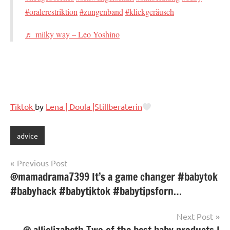
#oralerestriktion
#zungenband
#klickgeräusch
♬ milky way – Leo Yoshino
Tiktok
by
Lena | Doula |Stillberaterin
advice
Post
Previous Post
@mamadrama7399 It’s a game changer #babytok
navigation
#babyhack #babytiktok #babytipsforn…
Next Post