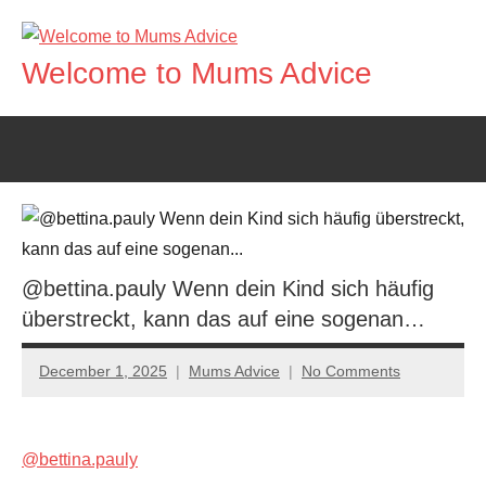
Skip
to
Welcome to Mums Advice
content
@bettina.pauly Wenn dein Kind sich häufig
überstreckt, kann das auf eine sogenan…
December 1, 2025
Mums Advice
No Comments
@bettina.pauly